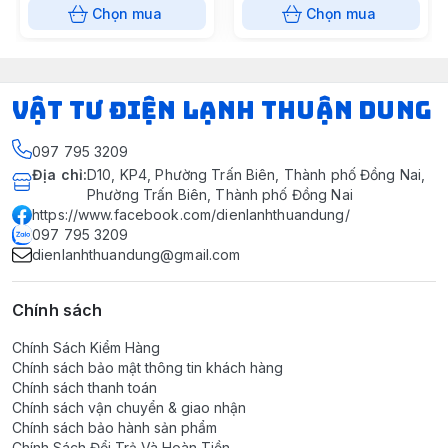
Chọn mua
Chọn mua
VẬT TƯ ĐIỆN LẠNH THUẬN DUNG
097 795 3209
Địa chỉ
:
D10, KP4, Phường Trấn Biên, Thành phố Đồng Nai,
Phường Trấn Biên, Thành phố Đồng Nai
https://www.facebook.com/dienlanhthuandung/
097 795 3209
dienlanhthuandung@gmail.com
Chính sách
Chính Sách Kiểm Hàng
Chính sách bảo mật thông tin khách hàng
Chính sách thanh toán
Chính sách vận chuyển & giao nhận
Chính sách bảo hành sản phẩm
Chính Sách Đổi Trả Và Hoàn Tiền