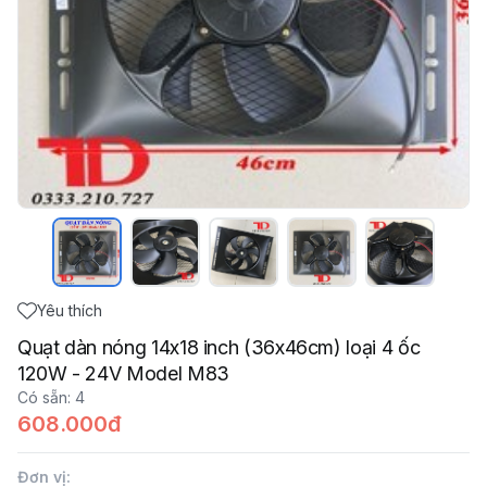
Yêu thích
Quạt dàn nóng 14x18 inch (36x46cm) loại 4 ốc
120W - 24V Model M83
Có sẵn
:
4
608.000đ
Đơn vị
: