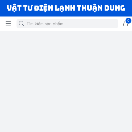
VẬT TƯ ĐIỆN LẠNH THUẬN DUNG
0