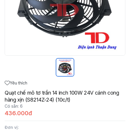
Yêu thích
Quạt chế mô tơ trần 14 inch 100W 24V cánh cong
hàng xịn (S8214Z-24) (10c/t)
Có sẵn
:
6
436.000đ
Đơn vị
: