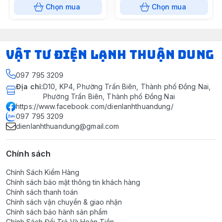
Chọn mua
Chọn mua
VẬT TƯ ĐIỆN LẠNH THUẬN DUNG
097 795 3209
Địa chỉ
:
D10, KP4, Phường Trấn Biên, Thành phố Đồng Nai,
Phường Trấn Biên, Thành phố Đồng Nai
https://www.facebook.com/dienlanhthuandung/
097 795 3209
dienlanhthuandung@gmail.com
Chính sách
Chính Sách Kiểm Hàng
Chính sách bảo mật thông tin khách hàng
Chính sách thanh toán
Chính sách vận chuyển & giao nhận
Chính sách bảo hành sản phẩm
Chính Sách Đổi Trả Và Hoàn Tiền