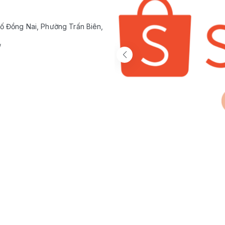
ố Đồng Nai, Phường Trấn Biên,
/