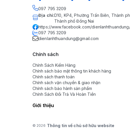
097 795 3209
Địa chỉ
:
D10, KP4, Phường Trấn Biên, Thành ph
Thành phố Đồng Nai
https://www.facebook.com/dienlanhthuandung
097 795 3209
dienlanhthuandung@gmail.com
Chính sách
Chính Sách Kiểm Hàng
Chính sách bảo mật thông tin khách hàng
Chính sách thanh toán
Chính sách vận chuyển & giao nhận
Chính sách bảo hành sản phẩm
Chính Sách Đổi Trả Và Hoàn Tiền
Giới thiệu
Thông tin về chủ sở hữu website
© 2026