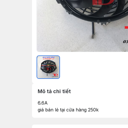
Mô tả chi tiết
6.6A
giá bán lẻ tại cửa hàng 250k