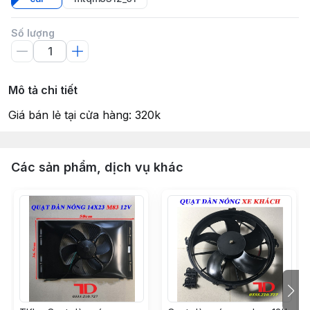
Số lượng
Mô tả chi tiết
Giá bán lẻ tại cửa hàng: 320k
Các sản phẩm, dịch vụ khác