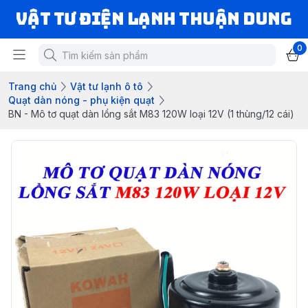
VẬT TƯ ĐIỆN LẠNH THUẬN DUNG
0
Trang chủ
Vật tư lạnh ô tô
Quạt dàn nóng - phụ kiện quạt
BN - Mô tơ quạt dàn lồng sắt M83 120W loại 12V (1 thùng/12 cái)