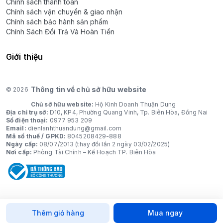
Chính sách thanh toán
Chính sách vận chuyển & giao nhận
Chính sách bảo hành sản phẩm
Chính Sách Đổi Trả Và Hoàn Tiền
Giới thiệu
Thông tin về chủ sở hữu website
© 2026
Chủ sở hữu website:
Hộ Kinh Doanh Thuận Dung
Địa chỉ trụ sở:
D10, KP4, Phường Quang Vinh, Tp. Biên Hòa, Đồng Nai
Số điện thoại:
0977 953 209
Email:
dienlanhthuandung@gmail.com
Mã số thuế / GPKD:
8045208429-888
Ngày cấp:
08/07/2013 (thay đổi lần 2 ngày 03/02/2025)
Nơi cấp:
Phòng Tài Chính – Kế Hoạch TP. Biên Hòa
Thêm giỏ hàng
Mua ngay