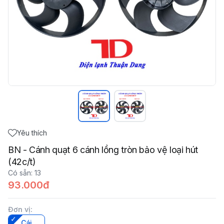
Yêu thích
BN - Cánh quạt 6 cánh lồng tròn bảo vệ loại hút
(42c/t)
Có sẵn
:
13
93.000đ
Đơn vị
:
Cái