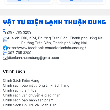
VẬT TƯ ĐIỆN LẠNH THUẬN DUNG
097 795 3209
Địa chỉ
:
D10, KP4, Phường Trấn Biên, Thành phố Đồng Nai,
Phường Trấn Biên, Thành phố Đồng Nai
https://www.facebook.com/dienlanhthuandung/
097 795 3209
dienlanhthuandung@gmail.com
Chính sách
Chính Sách Kiểm Hàng
Chính sách bảo mật thông tin khách hàng
Chính sách thanh toán
Chính sách vận chuyển & giao nhận
Chính sách bảo hành sản phẩm
Chính Sách Đổi Trả Và Hoàn Tiền