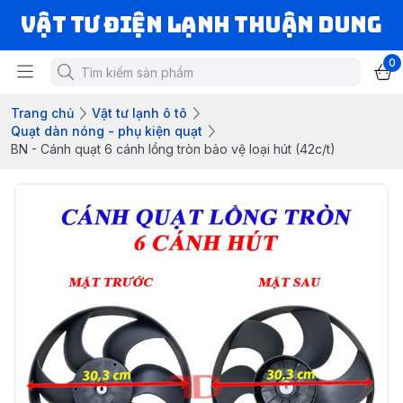
VẬT TƯ ĐIỆN LẠNH THUẬN DUNG
0
Trang chủ
Vật tư lạnh ô tô
Quạt dàn nóng - phụ kiện quạt
BN - Cánh quạt 6 cánh lồng tròn bảo vệ loại hút (42c/t)