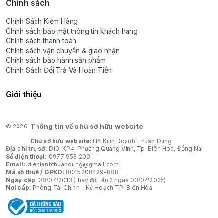
Chính sách
Chính Sách Kiểm Hàng
Chính sách bảo mật thông tin khách hàng
Chính sách thanh toán
Chính sách vận chuyển & giao nhận
Chính sách bảo hành sản phẩm
Chính Sách Đổi Trả Và Hoàn Tiền
Giới thiệu
Thông tin về chủ sở hữu website
© 2026
Chủ sở hữu website:
Hộ Kinh Doanh Thuận Dung
Địa chỉ trụ sở:
D10, KP4, Phường Quang Vinh, Tp. Biên Hòa, Đồng Nai
Số điện thoại:
0977 953 209
Email:
dienlanhthuandung@gmail.com
Mã số thuế / GPKD:
8045208429-888
Ngày cấp:
08/07/2013 (thay đổi lần 2 ngày 03/02/2025)
Nơi cấp:
Phòng Tài Chính – Kế Hoạch TP. Biên Hòa