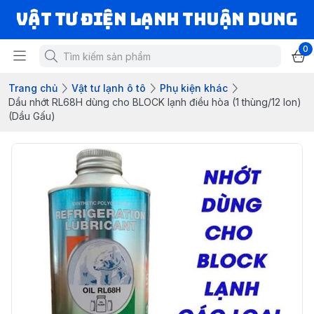
VẬT TƯ ĐIỆN LẠNH THUẬN DUNG
0
Trang chủ
Vật tư lạnh ô tô
Phụ kiện khác
Dầu nhớt RL68H dùng cho BLOCK lạnh điều hòa (1 thùng/12 lon)
(Dầu Gấu)