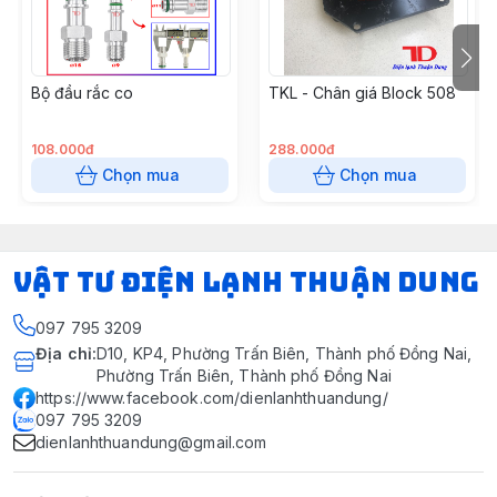
Bộ đầu rắc co
TKL - Chân giá Block 508
108.000đ
288.000đ
Chọn mua
Chọn mua
VẬT TƯ ĐIỆN LẠNH THUẬN DUNG
097 795 3209
Địa chỉ
:
D10, KP4, Phường Trấn Biên, Thành phố Đồng Nai,
Phường Trấn Biên, Thành phố Đồng Nai
https://www.facebook.com/dienlanhthuandung/
097 795 3209
dienlanhthuandung@gmail.com