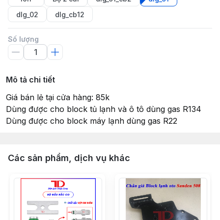
dlg_02
dlg_cb12
Số lượng
Mô tả chi tiết
Giá bán lẻ tại cửa hàng: 85k
Dùng được cho block tủ lạnh và ô tô dùng gas R134
Dùng được cho block máy lạnh dùng gas R22
Các sản phẩm, dịch vụ khác