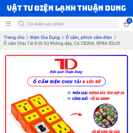
VẬT TƯ ĐIỆN LẠNH THUẬN DUNG
0
Trang chủ
Điện Gia Dụng
Ổ cắm, phích cắm điện
Ổ cắm Chịu Tải 6 lõi Sứ Không dây, Có CB30A, 6P8A (12c/t)