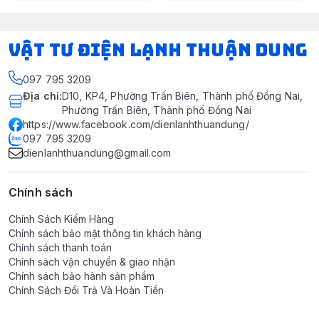
VẬT TƯ ĐIỆN LẠNH THUẬN DUNG
097 795 3209
Địa chỉ
:
D10, KP4, Phường Trấn Biên, Thành phố Đồng Nai,
Phường Trấn Biên, Thành phố Đồng Nai
https://www.facebook.com/dienlanhthuandung/
097 795 3209
dienlanhthuandung@gmail.com
Chính sách
Chính Sách Kiểm Hàng
Chính sách bảo mật thông tin khách hàng
Chính sách thanh toán
Chính sách vận chuyển & giao nhận
Chính sách bảo hành sản phẩm
Chính Sách Đổi Trả Và Hoàn Tiền