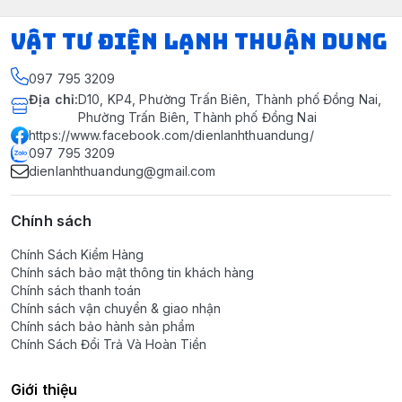
VẬT TƯ ĐIỆN LẠNH THUẬN DUNG
097 795 3209
Địa chỉ
:
D10, KP4, Phường Trấn Biên, Thành phố Đồng Nai,
Phường Trấn Biên, Thành phố Đồng Nai
https://www.facebook.com/dienlanhthuandung/
097 795 3209
dienlanhthuandung@gmail.com
Chính sách
Chính Sách Kiểm Hàng
Chính sách bảo mật thông tin khách hàng
Chính sách thanh toán
Chính sách vận chuyển & giao nhận
Chính sách bảo hành sản phẩm
Chính Sách Đổi Trả Và Hoàn Tiền
Giới thiệu