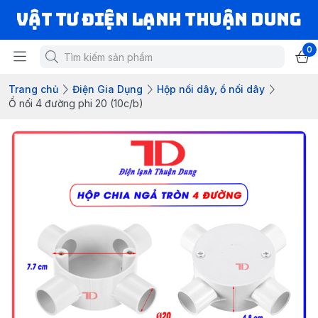
VẬT TƯ ĐIỆN LẠNH THUẬN DUNG
0
Trang chủ
Điện Gia Dụng
Hộp nối dây, ổ nối dây
Ổ nối 4 đường phi 20 (10c/b)