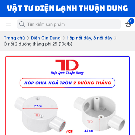
VẬT TƯ ĐIỆN LẠNH THUẬN DUNG
0
Trang chủ
Điện Gia Dụng
Hộp nối dây, ổ nối dây
Ổ nối 2 đường thẳng phi 25 (10c/b)