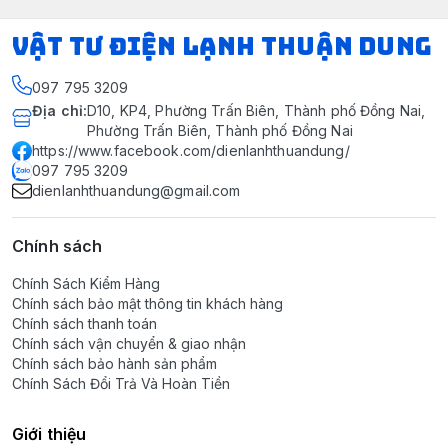
VẬT TƯ ĐIỆN LẠNH THUẬN DUNG
097 795 3209
Địa chỉ
:
D10, KP4, Phường Trấn Biên, Thành phố Đồng Nai,
Phường Trấn Biên, Thành phố Đồng Nai
https://www.facebook.com/dienlanhthuandung/
097 795 3209
dienlanhthuandung@gmail.com
Chính sách
Chính Sách Kiểm Hàng
Chính sách bảo mật thông tin khách hàng
Chính sách thanh toán
Chính sách vận chuyển & giao nhận
Chính sách bảo hành sản phẩm
Chính Sách Đổi Trả Và Hoàn Tiền
Giới thiệu