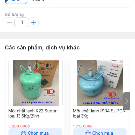
Số lượng
Các sản phẩm, dịch vụ khác
Môi chất lạnh R22 Supon
Môi chất lạnh R134 SUPON
loại 13.6Kg/Bình
loại 3Kg
5.200.000đ
1.715.000đ
Chọn mua
Chọn mua