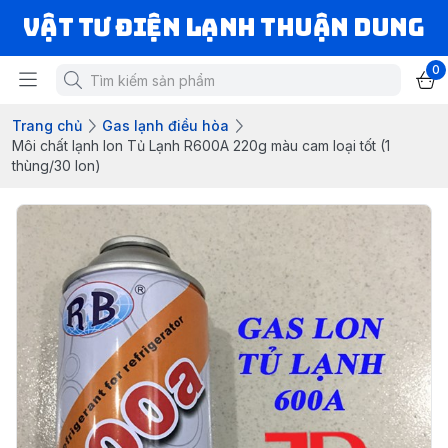
VẬT TƯ ĐIỆN LẠNH THUẬN DUNG
0
Trang chủ
Gas lạnh điều hòa
Môi chất lạnh lon Tủ Lạnh R600A 220g màu cam loại tốt (1
thùng/30 lon)