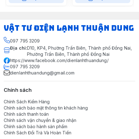
VẬT TƯ ĐIỆN LẠNH THUẬN DUNG
097 795 3209
Địa chỉ
:
D10, KP4, Phường Trấn Biên, Thành phố Đồng Nai,
Phường Trấn Biên, Thành phố Đồng Nai
https://www.facebook.com/dienlanhthuandung/
097 795 3209
dienlanhthuandung@gmail.com
Chính sách
Chính Sách Kiểm Hàng
Chính sách bảo mật thông tin khách hàng
Chính sách thanh toán
Chính sách vận chuyển & giao nhận
Chính sách bảo hành sản phẩm
Chính Sách Đổi Trả Và Hoàn Tiền