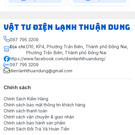
VẬT TƯ ĐIỆN LẠNH THUẬN DUNG
097 795 3209
Địa chỉ
:
D10, KP4, Phường Trấn Biên, Thành phố Đồng Nai,
Phường Trấn Biên, Thành phố Đồng Nai
https://www.facebook.com/dienlanhthuandung/
097 795 3209
dienlanhthuandung@gmail.com
Chính sách
Chính Sách Kiểm Hàng
Chính sách bảo mật thông tin khách hàng
Chính sách thanh toán
Chính sách vận chuyển & giao nhận
Chính sách bảo hành sản phẩm
Chính Sách Đổi Trả Và Hoàn Tiền