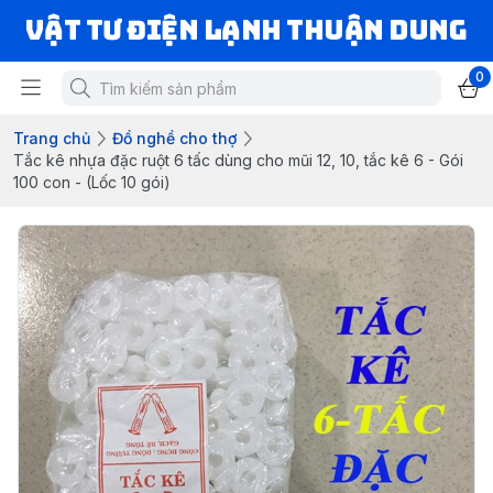
VẬT TƯ ĐIỆN LẠNH THUẬN DUNG
0
Trang chủ
Đồ nghề cho thợ
Tắc kê nhựa đặc ruột 6 tấc dùng cho mũi 12, 10, tắc kê 6 - Gói
100 con - (Lốc 10 gói)