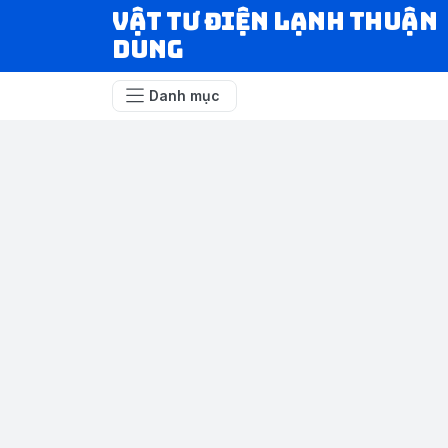
VẬT TƯ ĐIỆN LẠNH THUẬN
DUNG
Danh mục