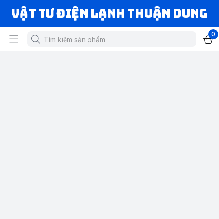
VẬT TƯ ĐIỆN LẠNH THUẬN DUNG
0