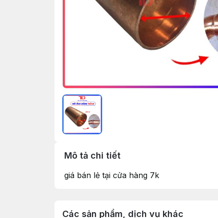
Mô tả chi tiết
giá bán lẻ tại cửa hàng 7k
Các sản phẩm, dịch vụ khác