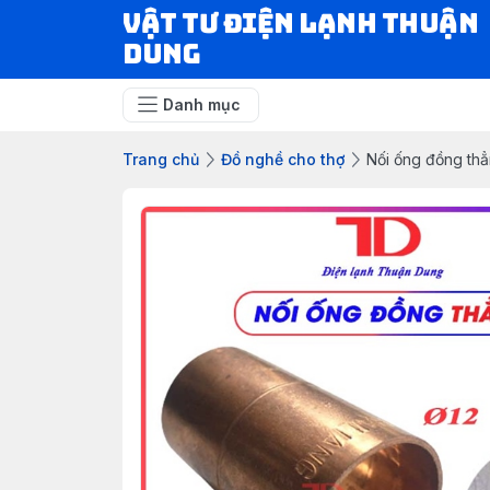
VẬT TƯ ĐIỆN LẠNH THUẬN
DUNG
Danh mục
Trang chủ
Đồ nghề cho thợ
Nối ống đồng thẳ