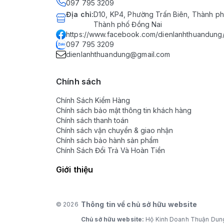
097 795 3209
Địa chỉ
:
D10, KP4, Phường Trấn Biên, Thành ph
Thành phố Đồng Nai
https://www.facebook.com/dienlanhthuandung
097 795 3209
dienlanhthuandung@gmail.com
Chính sách
Chính Sách Kiểm Hàng
Chính sách bảo mật thông tin khách hàng
Chính sách thanh toán
Chính sách vận chuyển & giao nhận
Chính sách bảo hành sản phẩm
Chính Sách Đổi Trả Và Hoàn Tiền
Giới thiệu
Thông tin về chủ sở hữu website
© 2026
Chủ sở hữu website:
Hộ Kinh Doanh Thuận Dun