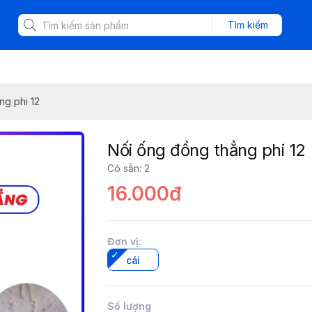
Tìm kiếm
ng phi 12
Nối ống đồng thẳng phi 12
Có sẵn
:
2
16.000đ
Đơn vị
:
cái
Số lượng