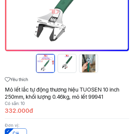
Yêu thích
Mỏ lết lắc tự động thương hiệu TUOSEN 10 inch
250mm, khối lượng 0.46kg, mỏ lết 99941
Có sẵn
:
10
332.000đ
Đơn vị
:
Cái