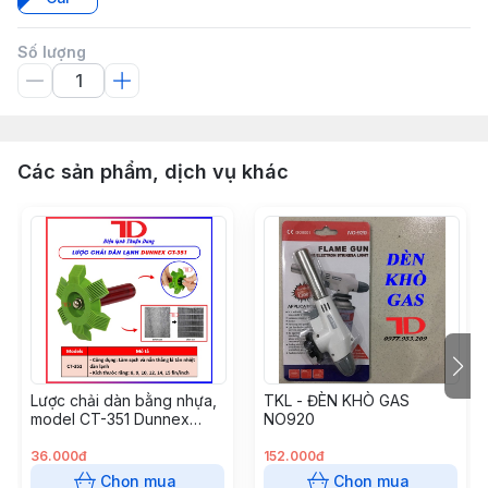
Số lượng
Các sản phẩm, dịch vụ khác
Lược chải dàn bằng nhựa,
TKL - ĐÈN KHÒ GAS
model CT-351 Dunnex
NO920
(50c/t) (Cái)
36.000đ
152.000đ
Chọn mua
Chọn mua