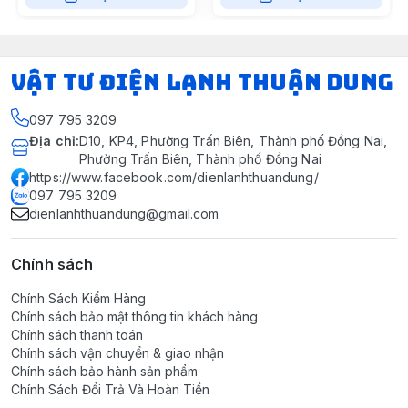
VẬT TƯ ĐIỆN LẠNH THUẬN DUNG
097 795 3209
Địa chỉ
:
D10, KP4, Phường Trấn Biên, Thành phố Đồng Nai,
Phường Trấn Biên, Thành phố Đồng Nai
https://www.facebook.com/dienlanhthuandung/
097 795 3209
dienlanhthuandung@gmail.com
Chính sách
Chính Sách Kiểm Hàng
Chính sách bảo mật thông tin khách hàng
Chính sách thanh toán
Chính sách vận chuyển & giao nhận
Chính sách bảo hành sản phẩm
Chính Sách Đổi Trả Và Hoàn Tiền