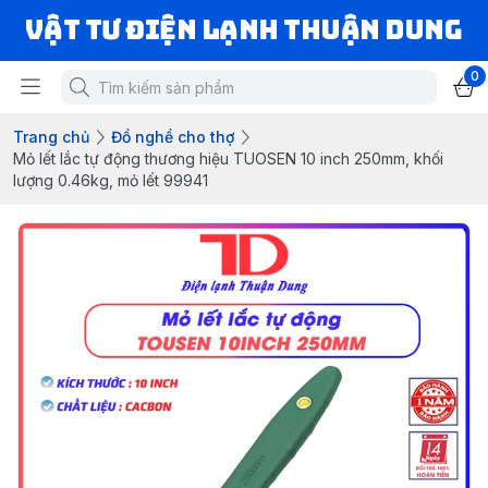
VẬT TƯ ĐIỆN LẠNH THUẬN DUNG
0
Trang chủ
Đồ nghề cho thợ
Mỏ lết lắc tự động thương hiệu TUOSEN 10 inch 250mm, khối
lượng 0.46kg, mỏ lết 99941