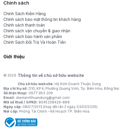
Chính sách
Chính Sách Kiểm Hàng
Chính sách bảo mật thông tin khách hàng
Chính sách thanh toán
Chính sách vận chuyển & giao nhận
Chính sách bảo hành sản phẩm
Chính Sách Đổi Trả Và Hoàn Tiền
Giới thiệu
Thông tin về chủ sở hữu website
© 2026
Chủ sở hữu website:
Hộ Kinh Doanh Thuận Dung
Địa chỉ trụ sở:
D10, KP4, Phường Quang Vinh, Tp. Biên Hòa, Đồng Nai
Số điện thoại:
0977 953 209
Email:
dienlanhthuandung@gmail.com
Mã số thuế / GPKD:
8045208429-888
Ngày cấp:
08/07/2013 (thay đổi lần 2 ngày 03/02/2025)
Nơi cấp:
Phòng Tài Chính – Kế Hoạch TP. Biên Hòa