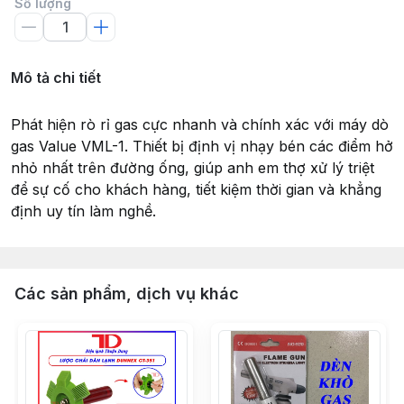
Số lượng
Mô tả chi tiết
Phát hiện rò rỉ gas cực nhanh và chính xác với máy dò
gas Value VML-1. Thiết bị định vị nhạy bén các điểm hở
nhỏ nhất trên đường ống, giúp anh em thợ xử lý triệt
để sự cố cho khách hàng, tiết kiệm thời gian và khẳng
định uy tín làm nghề.
Các sản phẩm, dịch vụ khác