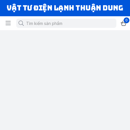
VẬT TƯ ĐIỆN LẠNH THUẬN DUNG
0