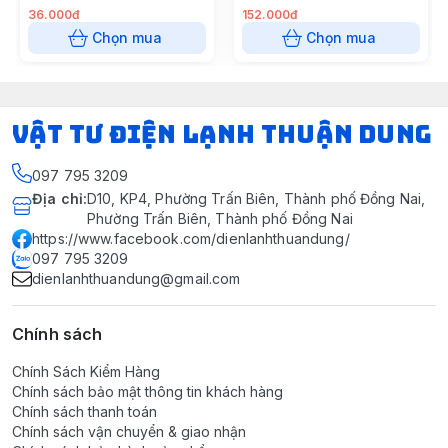
36.000đ
152.000đ
Chọn mua
Chọn mua
VẬT TƯ ĐIỆN LẠNH THUẬN DUNG
097 795 3209
Địa chỉ
:
D10, KP4, Phường Trấn Biên, Thành phố Đồng Nai,
Phường Trấn Biên, Thành phố Đồng Nai
https://www.facebook.com/dienlanhthuandung/
097 795 3209
dienlanhthuandung@gmail.com
Chính sách
Chính Sách Kiểm Hàng
Chính sách bảo mật thông tin khách hàng
Chính sách thanh toán
Chính sách vận chuyển & giao nhận