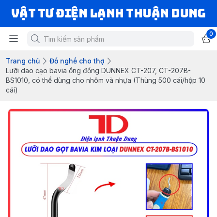
VẬT TƯ ĐIỆN LẠNH THUẬN DUNG
0
Trang chủ
Đồ nghề cho thợ
Lưỡi dao cạo bavia ống đồng DUNNEX CT-207, CT-207B-
BS1010, có thể dùng cho nhôm và nhựa (Thùng 500 cái/hộp 10
cái)