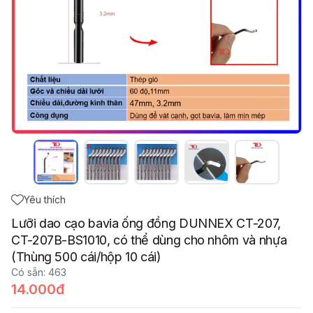
Yêu thích
Lưỡi dao cạo bavia ống đồng DUNNEX CT-207,
CT-207B-BS1010, có thể dùng cho nhôm và nhựa
(Thùng 500 cái/hộp 10 cái)
Có sẵn
:
463
14.000đ