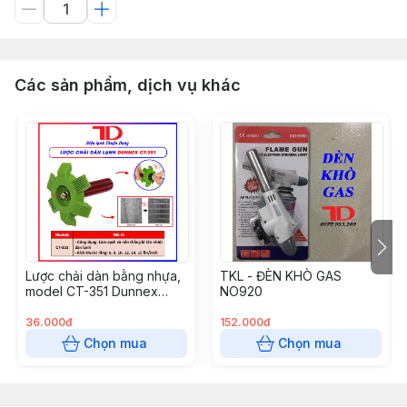
Các sản phẩm, dịch vụ khác
Lược chải dàn bằng nhựa,
TKL - ĐÈN KHÒ GAS
model CT-351 Dunnex
NO920
(50c/t) (Cái)
36.000đ
152.000đ
Chọn mua
Chọn mua