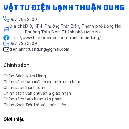
VẬT TƯ ĐIỆN LẠNH THUẬN DUNG
097 795 3209
Địa chỉ
:
D10, KP4, Phường Trấn Biên, Thành phố Đồng Nai,
Phường Trấn Biên, Thành phố Đồng Nai
https://www.facebook.com/dienlanhthuandung/
097 795 3209
dienlanhthuandung@gmail.com
Chính sách
Chính Sách Kiểm Hàng
Chính sách bảo mật thông tin khách hàng
Chính sách thanh toán
Chính sách vận chuyển & giao nhận
Chính sách bảo hành sản phẩm
Chính Sách Đổi Trả Và Hoàn Tiền
Giới thiệu