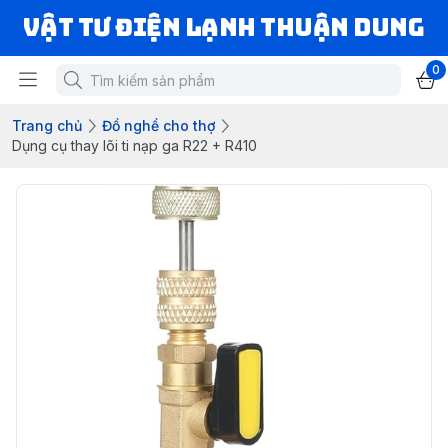
VẬT TƯ ĐIỆN LẠNH THUẬN DUNG
0
Trang chủ
Đồ nghề cho thợ
Dụng cụ thay lõi ti nạp ga R22 + R410