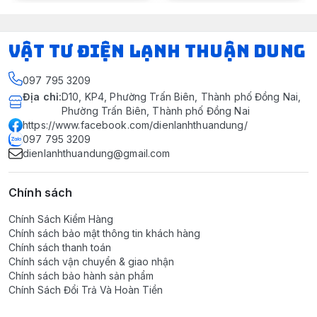
VẬT TƯ ĐIỆN LẠNH THUẬN DUNG
097 795 3209
Địa chỉ
:
D10, KP4, Phường Trấn Biên, Thành phố Đồng Nai,
Phường Trấn Biên, Thành phố Đồng Nai
https://www.facebook.com/dienlanhthuandung/
097 795 3209
dienlanhthuandung@gmail.com
Chính sách
Chính Sách Kiểm Hàng
Chính sách bảo mật thông tin khách hàng
Chính sách thanh toán
Chính sách vận chuyển & giao nhận
Chính sách bảo hành sản phẩm
Chính Sách Đổi Trả Và Hoàn Tiền