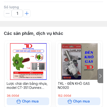
Số lượng
Các sản phẩm, dịch vụ khác
Lược chải dàn bằng nhựa,
TKL - ĐÈN KHÒ GAS
model CT-351 Dunnex
NO920
(50c/t) (Cái)
36.000đ
152.000đ
Chọn mua
Chọn mua