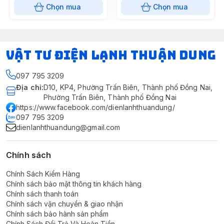
(thùng 50 cái) (Cái)
Chọn mua
Chọn mua
VẬT TƯ ĐIỆN LẠNH THUẬN DUNG
097 795 3209
Địa chỉ
:
D10, KP4, Phường Trấn Biên, Thành phố Đồng Nai,
Phường Trấn Biên, Thành phố Đồng Nai
https://www.facebook.com/dienlanhthuandung/
097 795 3209
dienlanhthuandung@gmail.com
Chính sách
Chính Sách Kiểm Hàng
Chính sách bảo mật thông tin khách hàng
Chính sách thanh toán
Chính sách vận chuyển & giao nhận
Chính sách bảo hành sản phẩm
Chính Sách Đổi Trả Và Hoàn Tiền