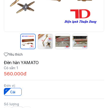
Yêu thích
Đèn hàn YAMATO
Có sẵn
:
1
560.000đ
Đơn vị
:
Cái
Số lượng