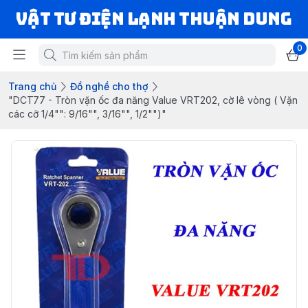
VẬT TƯ ĐIỆN LẠNH THUẬN DUNG
0
Trang chủ
Đồ nghề cho thợ
"DCT77 - Tròn vặn ốc đa năng Value VRT202, cờ lê vòng ( Vặn
các cỡ 1/4"": 9/16"", 3/16"", 1/2"")"