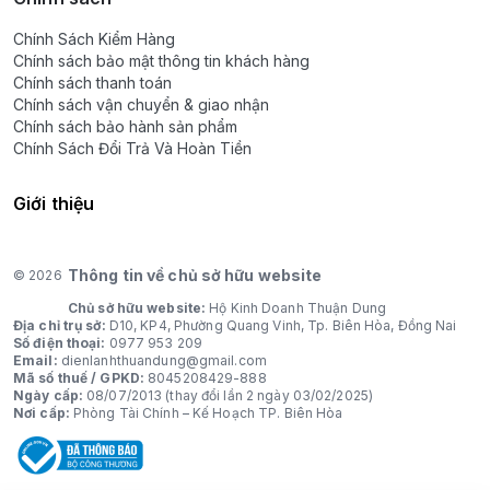
Chính Sách Kiểm Hàng
Chính sách bảo mật thông tin khách hàng
Chính sách thanh toán
Chính sách vận chuyển & giao nhận
Chính sách bảo hành sản phẩm
Chính Sách Đổi Trả Và Hoàn Tiền
Giới thiệu
Thông tin về chủ sở hữu website
© 2026
Chủ sở hữu website:
Hộ Kinh Doanh Thuận Dung
Địa chỉ trụ sở:
D10, KP4, Phường Quang Vinh, Tp. Biên Hòa, Đồng Nai
Số điện thoại:
0977 953 209
Email:
dienlanhthuandung@gmail.com
Mã số thuế / GPKD:
8045208429-888
Ngày cấp:
08/07/2013 (thay đổi lần 2 ngày 03/02/2025)
Nơi cấp:
Phòng Tài Chính – Kế Hoạch TP. Biên Hòa