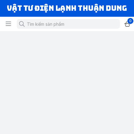
VẬT TƯ ĐIỆN LẠNH THUẬN DUNG
0