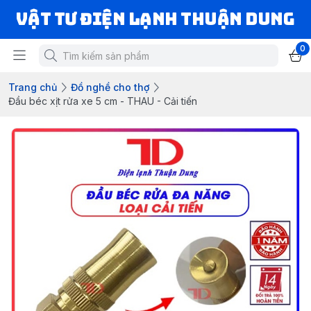
VẬT TƯ ĐIỆN LẠNH THUẬN DUNG
0
Trang chủ
Đồ nghề cho thợ
Đầu béc xịt rửa xe 5 cm - THAU - Cải tiến