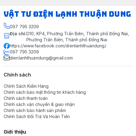
VẬT TƯ ĐIỆN LẠNH THUẬN DUNG
097 795 3209
Địa chỉ
:
D10, KP4, Phường Trấn Biên, Thành phố Đồng Nai,
Phường Trấn Biên, Thành phố Đồng Nai
https://www.facebook.com/dienlanhthuandung/
097 795 3209
dienlanhthuandung@gmail.com
Chính sách
Chính Sách Kiểm Hàng
Chính sách bảo mật thông tin khách hàng
Chính sách thanh toán
Chính sách vận chuyển & giao nhận
Chính sách bảo hành sản phẩm
Chính Sách Đổi Trả Và Hoàn Tiền
Giới thiệu