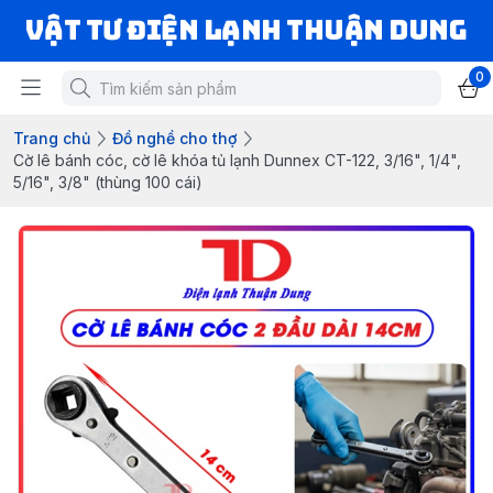
VẬT TƯ ĐIỆN LẠNH THUẬN DUNG
0
Trang chủ
Đồ nghề cho thợ
Cờ lê bánh cóc, cờ lê khóa tủ lạnh Dunnex CT-122, 3/16", 1/4",
5/16", 3/8" (thùng 100 cái)