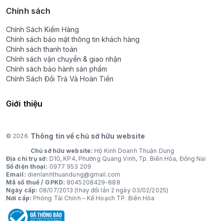
Chính sách
Chính Sách Kiểm Hàng
Chính sách bảo mật thông tin khách hàng
Chính sách thanh toán
Chính sách vận chuyển & giao nhận
Chính sách bảo hành sản phẩm
Chính Sách Đổi Trả Và Hoàn Tiền
Giới thiệu
Thông tin về chủ sở hữu website
© 2026
Chủ sở hữu website:
Hộ Kinh Doanh Thuận Dung
Địa chỉ trụ sở:
D10, KP4, Phường Quang Vinh, Tp. Biên Hòa, Đồng Nai
Số điện thoại:
0977 953 209
Email:
dienlanhthuandung@gmail.com
Mã số thuế / GPKD:
8045208429-888
Ngày cấp:
08/07/2013 (thay đổi lần 2 ngày 03/02/2025)
Nơi cấp:
Phòng Tài Chính – Kế Hoạch TP. Biên Hòa