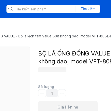
Tìm kiếm
VALUE - Bộ lã lệch tâm Value 808 không dao, model VFT-808L-IN
BỘ LÃ ỐNG ĐỒNG VALUE - 
không dao, model VFT-808
Số lượng
Giá liên hệ