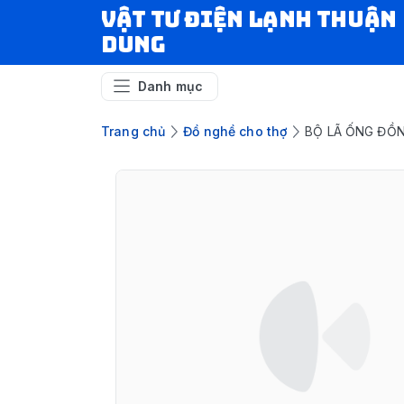
VẬT TƯ ĐIỆN LẠNH THUẬN
DUNG
Danh mục
Trang chủ
Đồ nghề cho thợ
BỘ LÃ ỐNG ĐỒNG 