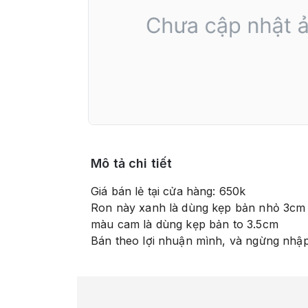
Mô tả chi tiết
Giá bán lẻ tại cửa hàng: 650k
Ron này xanh là dùng kẹp bản nhỏ 3cm
màu cam là dùng kẹp bản to 3.5cm
Bán theo lợi nhuận mình, và ngừng nhập