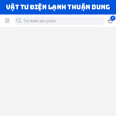
VẬT TƯ ĐIỆN LẠNH THUẬN DUNG
0