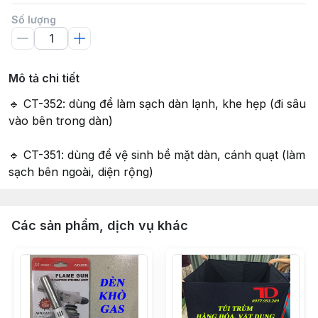
Số lượng
Mô tả chi tiết
🔹 CT-352: dùng để làm sạch dàn lạnh, khe hẹp (đi sâu
vào bên trong dàn)
🔹 CT-351: dùng để vệ sinh bề mặt dàn, cánh quạt (làm
sạch bên ngoài, diện rộng)
Các sản phẩm, dịch vụ khác