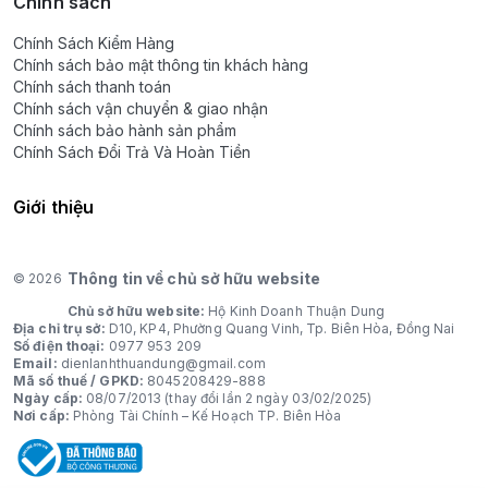
Chính sách
Chính Sách Kiểm Hàng
Chính sách bảo mật thông tin khách hàng
Chính sách thanh toán
Chính sách vận chuyển & giao nhận
Chính sách bảo hành sản phẩm
Chính Sách Đổi Trả Và Hoàn Tiền
Giới thiệu
Thông tin về chủ sở hữu website
© 2026
Chủ sở hữu website:
Hộ Kinh Doanh Thuận Dung
Địa chỉ trụ sở:
D10, KP4, Phường Quang Vinh, Tp. Biên Hòa, Đồng Nai
Số điện thoại:
0977 953 209
Email:
dienlanhthuandung@gmail.com
Mã số thuế / GPKD:
8045208429-888
Ngày cấp:
08/07/2013 (thay đổi lần 2 ngày 03/02/2025)
Nơi cấp:
Phòng Tài Chính – Kế Hoạch TP. Biên Hòa