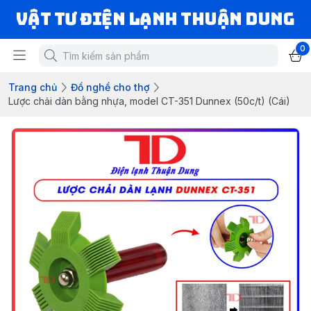
VẬT TƯ ĐIỆN LẠNH THUẬN DUNG
0
Trang chủ
Đồ nghề cho thợ
Lược chải dàn bằng nhựa, model CT-351 Dunnex (50c/t) (Cái)