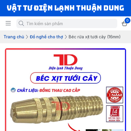
VẬT TƯ ĐIỆN LẠNH THUẬN DUNG
0
Trang chủ
Đồ nghề cho thợ
Béc rửa xịt tưới cây (16mm)