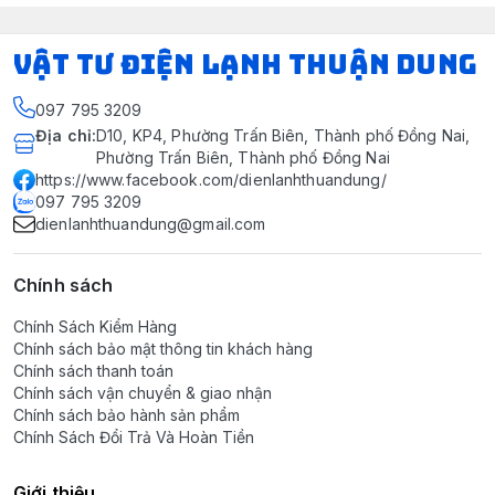
VẬT TƯ ĐIỆN LẠNH THUẬN DUNG
097 795 3209
Địa chỉ
:
D10, KP4, Phường Trấn Biên, Thành phố Đồng Nai,
Phường Trấn Biên, Thành phố Đồng Nai
https://www.facebook.com/dienlanhthuandung/
097 795 3209
dienlanhthuandung@gmail.com
Chính sách
Chính Sách Kiểm Hàng
Chính sách bảo mật thông tin khách hàng
Chính sách thanh toán
Chính sách vận chuyển & giao nhận
Chính sách bảo hành sản phẩm
Chính Sách Đổi Trả Và Hoàn Tiền
Giới thiệu