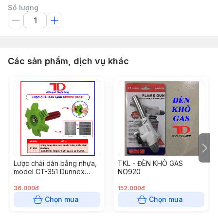
Số lượng
Các sản phẩm, dịch vụ khác
Lược chải dàn bằng nhựa,
TKL - ĐÈN KHÒ GAS
model CT-351 Dunnex
NO920
(50c/t) (Cái)
36.000đ
152.000đ
Chọn mua
Chọn mua