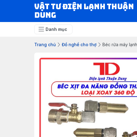
VẬT TƯ ĐIỆN LẠNH THUẬN
DUNG
Danh mục
Trang chủ
Đồ nghề cho thợ
Béc rửa máy lạn