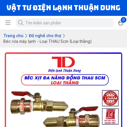
VẬT TƯ ĐIỆN LẠNH THUẬN DUNG
0
Trang chủ
Đồ nghề cho thợ
Béc rửa máy lạnh - Loại THAU 5cm (Loại thẳng)