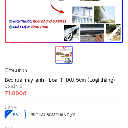
Yêu thích
Béc rửa máy lạnh - Loại THAU 5cm (Loại thẳng)
Có sẵn
:
6
71.000đ
Đơn vị
:
Bộ
BRTHAU5CMTHANG_01