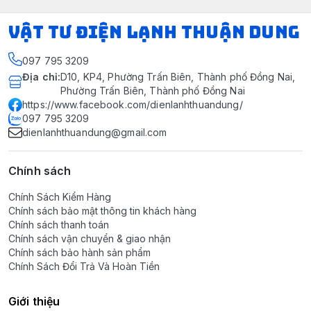
VẬT TƯ ĐIỆN LẠNH THUẬN DUNG
097 795 3209
Địa chỉ
:
D10, KP4, Phường Trấn Biên, Thành phố Đồng Nai,
Phường Trấn Biên, Thành phố Đồng Nai
https://www.facebook.com/dienlanhthuandung/
097 795 3209
dienlanhthuandung@gmail.com
Chính sách
Chính Sách Kiểm Hàng
Chính sách bảo mật thông tin khách hàng
Chính sách thanh toán
Chính sách vận chuyển & giao nhận
Chính sách bảo hành sản phẩm
Chính Sách Đổi Trả Và Hoàn Tiền
Giới thiệu