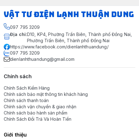
VẬT TƯ ĐIỆN LẠNH THUẬN DUNG
097 795 3209
Địa chỉ
:
D10, KP4, Phường Trấn Biên, Thành phố Đồng Nai,
Phường Trấn Biên, Thành phố Đồng Nai
https://www.facebook.com/dienlanhthuandung/
097 795 3209
dienlanhthuandung@gmail.com
Chính sách
Chính Sách Kiểm Hàng
Chính sách bảo mật thông tin khách hàng
Chính sách thanh toán
Chính sách vận chuyển & giao nhận
Chính sách bảo hành sản phẩm
Chính Sách Đổi Trả Và Hoàn Tiền
Giới thiệu