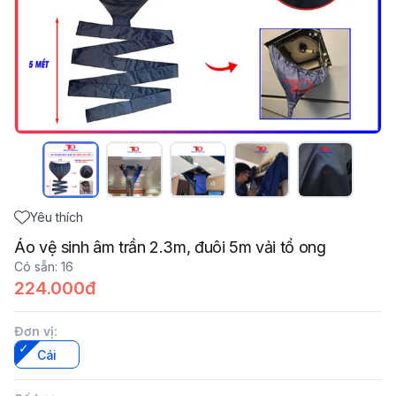
Yêu thích
Áo vệ sinh âm trần 2.3m, đuôi 5m vải tổ ong
Có sẵn
:
16
224.000đ
Đơn vị
:
Cái