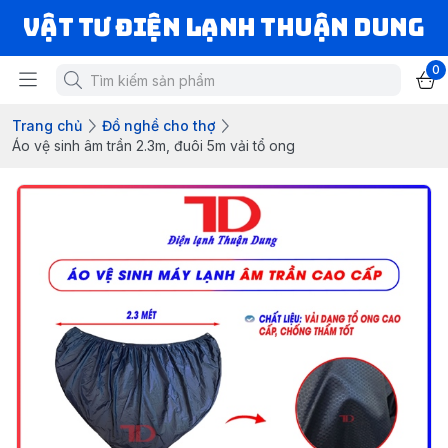
VẬT TƯ ĐIỆN LẠNH THUẬN DUNG
0
Trang chủ
Đồ nghề cho thợ
Áo vệ sinh âm trần 2.3m, đuôi 5m vải tổ ong