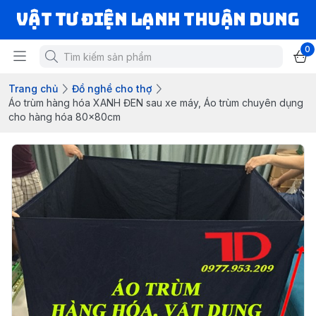
VẬT TƯ ĐIỆN LẠNH THUẬN DUNG
0
Trang chủ
Đồ nghề cho thợ
Áo trùm hàng hóa XANH ĐEN sau xe máy, Áo trùm chuyên dụng
cho hàng hóa 80x80cm