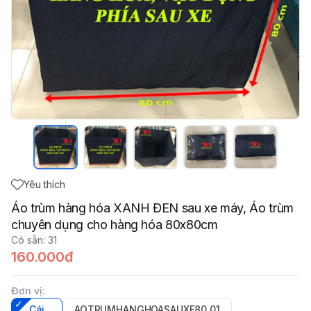
Yêu thích
Áo trùm hàng hóa XANH ĐEN sau xe máy, Áo trùm
chuyên dụng cho hàng hóa 80x80cm
Có sẵn
:
31
160.000đ
Đơn vị
:
Cái
AOTRUMHANGHOASAUXE80_01