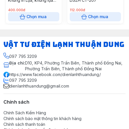
Khung In Lụa, khung lụa
DSZH CT-207
mẫu mới
400.000đ
112.000đ
Chọn mua
Chọn mua
VẬT TƯ ĐIỆN LẠNH THUẬN DUNG
097 795 3209
Địa chỉ
:
D10, KP4, Phường Trấn Biên, Thành phố Đồng Nai,
Phường Trấn Biên, Thành phố Đồng Nai
https://www.facebook.com/dienlanhthuandung/
097 795 3209
dienlanhthuandung@gmail.com
Chính sách
Chính Sách Kiểm Hàng
Chính sách bảo mật thông tin khách hàng
Chính sách thanh toán