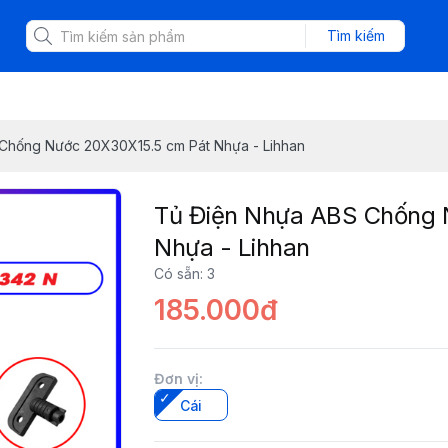
Tìm kiếm
Chống Nước 20X30X15.5 cm Pát Nhựa - Lihhan
Tủ Điện Nhựa ABS Chống 
Nhựa - Lihhan
Có sẵn
:
3
185.000đ
Đơn vị
:
Cái