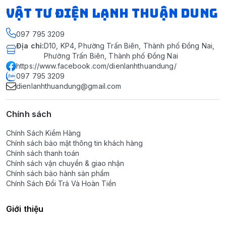
VẬT TƯ ĐIỆN LẠNH THUẬN DUNG
097 795 3209
Địa chỉ
:
D10, KP4, Phường Trấn Biên, Thành phố Đồng Nai,
Phường Trấn Biên, Thành phố Đồng Nai
https://www.facebook.com/dienlanhthuandung/
097 795 3209
dienlanhthuandung@gmail.com
Chính sách
Chính Sách Kiểm Hàng
Chính sách bảo mật thông tin khách hàng
Chính sách thanh toán
Chính sách vận chuyển & giao nhận
Chính sách bảo hành sản phẩm
Chính Sách Đổi Trả Và Hoàn Tiền
Giới thiệu