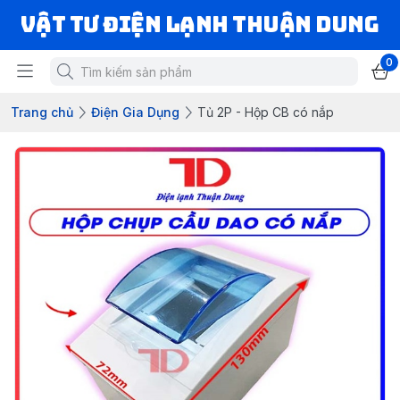
VẬT TƯ ĐIỆN LẠNH THUẬN DUNG
0
Trang chủ
Điện Gia Dụng
Tủ 2P - Hộp CB có nắp