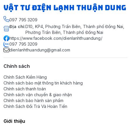
VẬT TƯ ĐIỆN LẠNH THUẬN DUNG
097 795 3209
Địa chỉ
:
D10, KP4, Phường Trấn Biên, Thành phố Đồng Nai,
Phường Trấn Biên, Thành phố Đồng Nai
https://www.facebook.com/dienlanhthuandung/
097 795 3209
dienlanhthuandung@gmail.com
Chính sách
Chính Sách Kiểm Hàng
Chính sách bảo mật thông tin khách hàng
Chính sách thanh toán
Chính sách vận chuyển & giao nhận
Chính sách bảo hành sản phẩm
Chính Sách Đổi Trả Và Hoàn Tiền
Giới thiệu