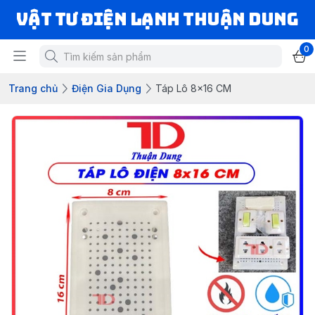
VẬT TƯ ĐIỆN LẠNH THUẬN DUNG
0
Trang chủ
Điện Gia Dụng
Táp Lô 8x16 CM