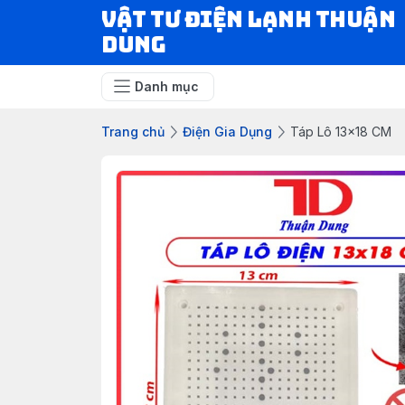
VẬT TƯ ĐIỆN LẠNH THUẬN
DUNG
Danh mục
Trang chủ
Điện Gia Dụng
Táp Lô 13x18 CM