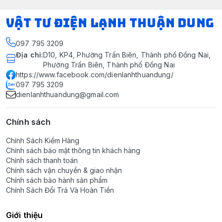
VẬT TƯ ĐIỆN LẠNH THUẬN DUNG
097 795 3209
Địa chỉ
:
D10, KP4, Phường Trấn Biên, Thành phố Đồng Nai,
Phường Trấn Biên, Thành phố Đồng Nai
https://www.facebook.com/dienlanhthuandung/
097 795 3209
dienlanhthuandung@gmail.com
Chính sách
Chính Sách Kiểm Hàng
Chính sách bảo mật thông tin khách hàng
Chính sách thanh toán
Chính sách vận chuyển & giao nhận
Chính sách bảo hành sản phẩm
Chính Sách Đổi Trả Và Hoàn Tiền
Giới thiệu