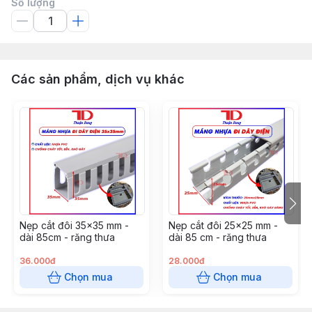
Số lượng
Các sản phẩm, dịch vụ khác
Nẹp cắt đôi 35x35 mm -
Nẹp cắt đôi 25x25 mm -
dài 85cm - răng thưa
dài 85 cm - răng thưa
36.000đ
28.000đ
Chọn mua
Chọn mua