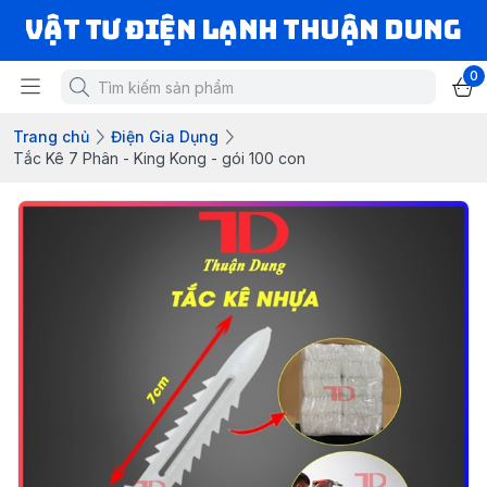
VẬT TƯ ĐIỆN LẠNH THUẬN DUNG
0
Trang chủ
Điện Gia Dụng
Tắc Kê 7 Phân - King Kong - gói 100 con