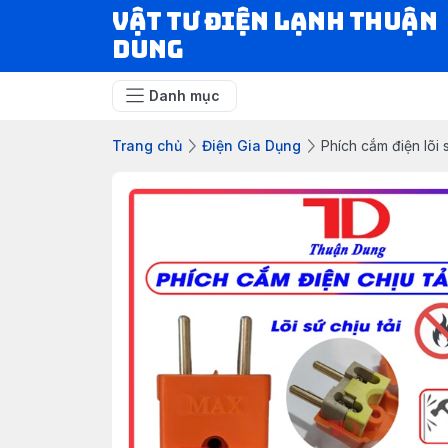
VẬT TƯ ĐIỆN LẠNH THUẬN
DUNG
Danh mục
Trang chủ
Điện Gia Dụng
Phích cắm điện lõi