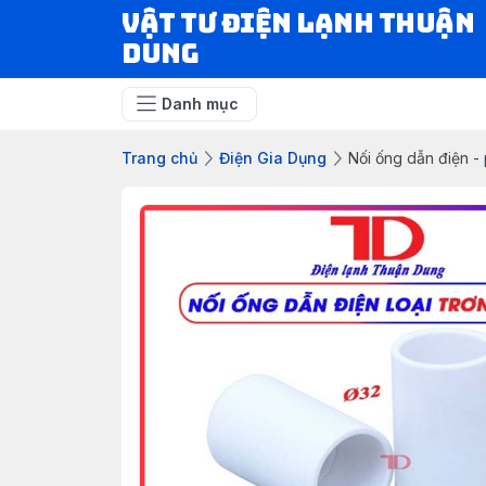
VẬT TƯ ĐIỆN LẠNH THUẬN
DUNG
Danh mục
Trang chủ
Điện Gia Dụng
Nối ống dẫn điện - 