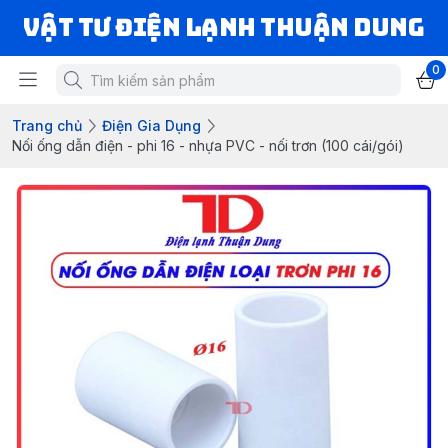
VẬT TƯ ĐIỆN LẠNH THUẬN DUNG
0
Trang chủ
Điện Gia Dụng
Nối ống dẫn điện - phi 16 - nhựa PVC - nối trơn (100 cái/gói)