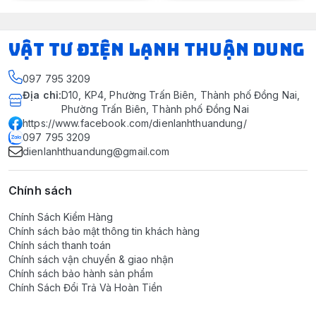
VẬT TƯ ĐIỆN LẠNH THUẬN DUNG
097 795 3209
Địa chỉ
:
D10, KP4, Phường Trấn Biên, Thành phố Đồng Nai,
Phường Trấn Biên, Thành phố Đồng Nai
https://www.facebook.com/dienlanhthuandung/
097 795 3209
dienlanhthuandung@gmail.com
Chính sách
Chính Sách Kiểm Hàng
Chính sách bảo mật thông tin khách hàng
Chính sách thanh toán
Chính sách vận chuyển & giao nhận
Chính sách bảo hành sản phẩm
Chính Sách Đổi Trả Và Hoàn Tiền