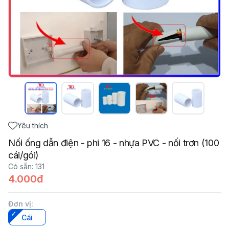
Yêu thích
Nối ống dẫn điện - phi 16 - nhựa PVC - nối trơn (100
cái/gói)
Có sẵn
:
131
4.000đ
Đơn vị
:
Cái