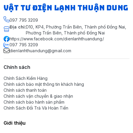
VẬT TƯ ĐIỆN LẠNH THUẬN DUNG
097 795 3209
Địa chỉ
:
D10, KP4, Phường Trấn Biên, Thành phố Đồng Nai,
Phường Trấn Biên, Thành phố Đồng Nai
https://www.facebook.com/dienlanhthuandung/
097 795 3209
dienlanhthuandung@gmail.com
Chính sách
Chính Sách Kiểm Hàng
Chính sách bảo mật thông tin khách hàng
Chính sách thanh toán
Chính sách vận chuyển & giao nhận
Chính sách bảo hành sản phẩm
Chính Sách Đổi Trả Và Hoàn Tiền
Giới thiệu