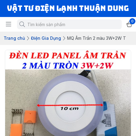
VẬT TƯ ĐIỆN LẠNH THUẬN DUNG
0
Trang chủ
Điện Gia Dụng
MQ Âm Trần 2 màu 3W+2W T