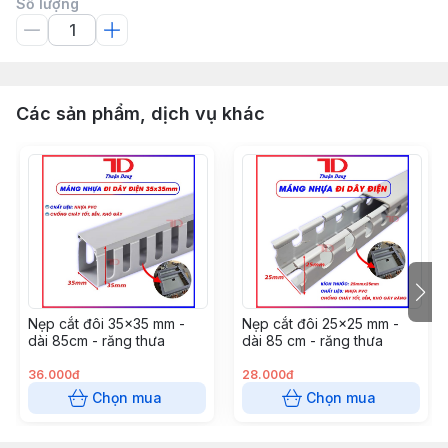
Số lượng
Các sản phẩm, dịch vụ khác
Nẹp cắt đôi 35x35 mm -
Nẹp cắt đôi 25x25 mm -
dài 85cm - răng thưa
dài 85 cm - răng thưa
36.000đ
28.000đ
Chọn mua
Chọn mua