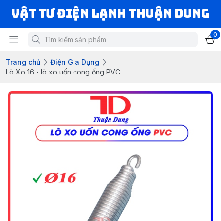
VẬT TƯ ĐIỆN LẠNH THUẬN DUNG
0
Trang chủ
Điện Gia Dụng
Lò Xo 16 - lò xo uốn cong ống PVC