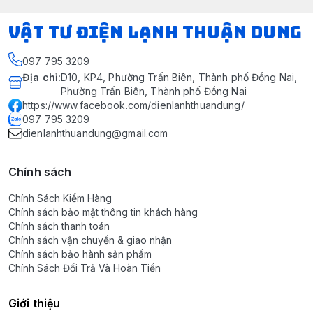
VẬT TƯ ĐIỆN LẠNH THUẬN DUNG
097 795 3209
Địa chỉ
:
D10, KP4, Phường Trấn Biên, Thành phố Đồng Nai,
Phường Trấn Biên, Thành phố Đồng Nai
https://www.facebook.com/dienlanhthuandung/
097 795 3209
dienlanhthuandung@gmail.com
Chính sách
Chính Sách Kiểm Hàng
Chính sách bảo mật thông tin khách hàng
Chính sách thanh toán
Chính sách vận chuyển & giao nhận
Chính sách bảo hành sản phẩm
Chính Sách Đổi Trả Và Hoàn Tiền
Giới thiệu