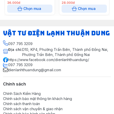
36.000đ
28.000đ
Chọn mua
Chọn mua
VẬT TƯ ĐIỆN LẠNH THUẬN DUNG
097 795 3209
Địa chỉ
:
D10, KP4, Phường Trấn Biên, Thành phố Đồng Nai,
Phường Trấn Biên, Thành phố Đồng Nai
https://www.facebook.com/dienlanhthuandung/
097 795 3209
dienlanhthuandung@gmail.com
Chính sách
Chính Sách Kiểm Hàng
Chính sách bảo mật thông tin khách hàng
Chính sách thanh toán
Chính sách vận chuyển & giao nhận
Chính sách bảo hành sản phẩm