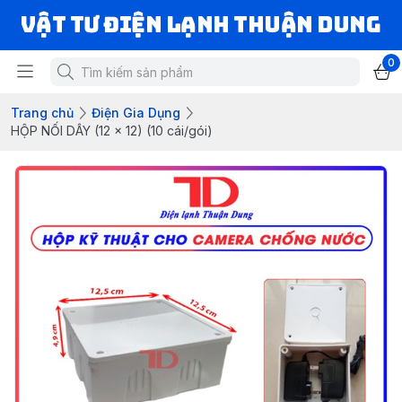
VẬT TƯ ĐIỆN LẠNH THUẬN DUNG
0
Trang chủ
Điện Gia Dụng
HỘP NỐI DÂY (12 x 12) (10 cái/gói)