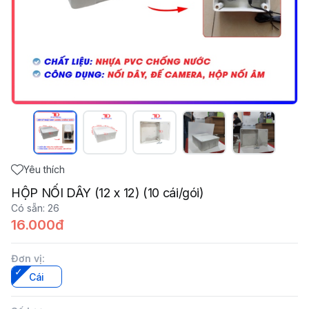
Yêu thích
HỘP NỐI DÂY (12 x 12) (10 cái/gói)
Có sẵn
:
26
16.000đ
Đơn vị
:
Cái