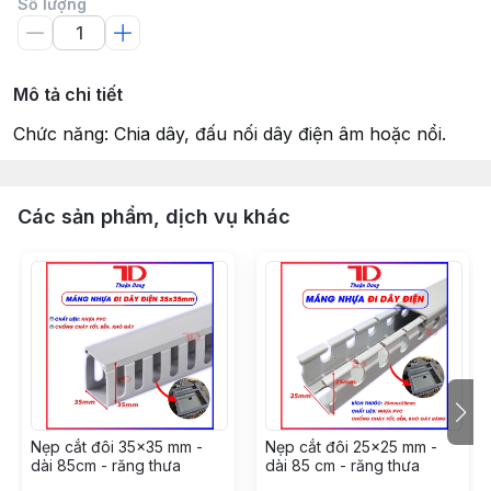
Số lượng
Mô tả chi tiết
Chức năng: Chia dây, đấu nối dây điện âm hoặc nổi.
Các sản phẩm, dịch vụ khác
Nẹp cắt đôi 35x35 mm -
Nẹp cắt đôi 25x25 mm -
dài 85cm - răng thưa
dài 85 cm - răng thưa