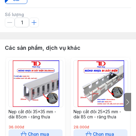
Số lượng
Các sản phẩm, dịch vụ khác
Nẹp cắt đôi 35x35 mm -
Nẹp cắt đôi 25x25 mm -
dài 85cm - răng thưa
dài 85 cm - răng thưa
36.000đ
28.000đ
Chọn mua
Chọn mua