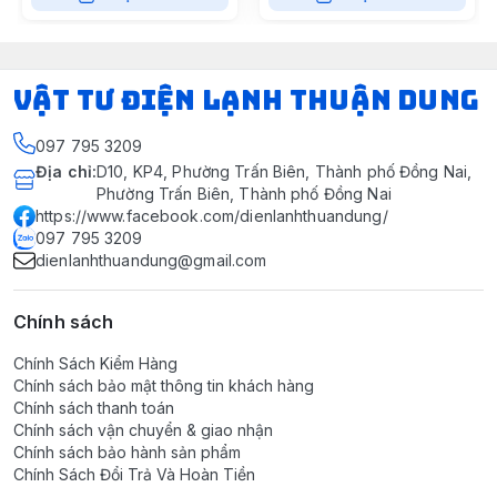
VẬT TƯ ĐIỆN LẠNH THUẬN DUNG
097 795 3209
Địa chỉ
:
D10, KP4, Phường Trấn Biên, Thành phố Đồng Nai,
Phường Trấn Biên, Thành phố Đồng Nai
https://www.facebook.com/dienlanhthuandung/
097 795 3209
dienlanhthuandung@gmail.com
Chính sách
Chính Sách Kiểm Hàng
Chính sách bảo mật thông tin khách hàng
Chính sách thanh toán
Chính sách vận chuyển & giao nhận
Chính sách bảo hành sản phẩm
Chính Sách Đổi Trả Và Hoàn Tiền