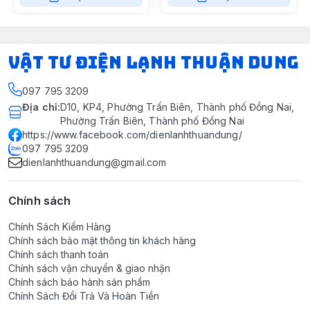
VẬT TƯ ĐIỆN LẠNH THUẬN DUNG
097 795 3209
Địa chỉ
:
D10, KP4, Phường Trấn Biên, Thành phố Đồng Nai,
Phường Trấn Biên, Thành phố Đồng Nai
https://www.facebook.com/dienlanhthuandung/
097 795 3209
dienlanhthuandung@gmail.com
Chính sách
Chính Sách Kiểm Hàng
Chính sách bảo mật thông tin khách hàng
Chính sách thanh toán
Chính sách vận chuyển & giao nhận
Chính sách bảo hành sản phẩm
Chính Sách Đổi Trả Và Hoàn Tiền