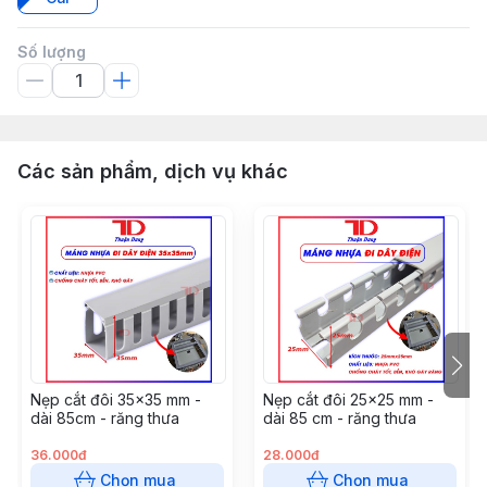
Số lượng
Các sản phẩm, dịch vụ khác
Nẹp cắt đôi 35x35 mm -
Nẹp cắt đôi 25x25 mm -
dài 85cm - răng thưa
dài 85 cm - răng thưa
36.000đ
28.000đ
Chọn mua
Chọn mua