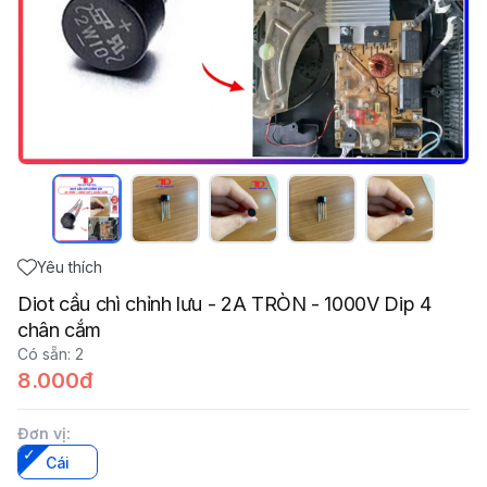
Yêu thích
Diot cầu chì chỉnh lưu - 2A TRÒN - 1000V Dip 4
chân cắm
Có sẵn
:
2
8.000đ
Đơn vị
:
Cái