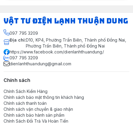
VẬT TƯ ĐIỆN LẠNH THUẬN DUNG
097 795 3209
Địa chỉ
:
D10, KP4, Phường Trấn Biên, Thành phố Đồng Nai,
Phường Trấn Biên, Thành phố Đồng Nai
https://www.facebook.com/dienlanhthuandung/
097 795 3209
dienlanhthuandung@gmail.com
Chính sách
Chính Sách Kiểm Hàng
Chính sách bảo mật thông tin khách hàng
Chính sách thanh toán
Chính sách vận chuyển & giao nhận
Chính sách bảo hành sản phẩm
Chính Sách Đổi Trả Và Hoàn Tiền