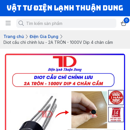
VẬT TƯ ĐIỆN LẠNH THUẬN DUNG
0
Trang chủ
Điện Gia Dụng
Diot cầu chì chỉnh lưu - 2A TRÒN - 1000V Dip 4 chân cắm