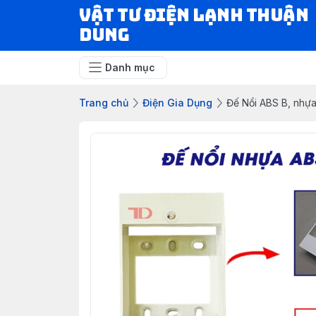
VẬT TƯ ĐIỆN LẠNH THUẬN
DUNG
Danh mục
Trang chủ
Điện Gia Dụng
Đế Nổi ABS B, nhựa