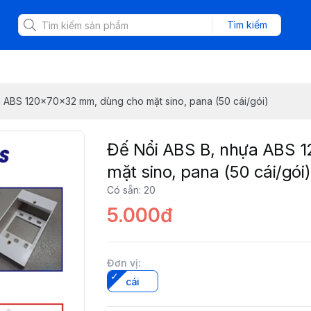
Tìm kiếm
 ABS 120x70x32 mm, dùng cho mặt sino, pana (50 cái/gói)
Đế Nổi ABS B, nhựa ABS 
mặt sino, pana (50 cái/gói)
Có sẵn
:
20
5.000đ
Đơn vị
:
cái