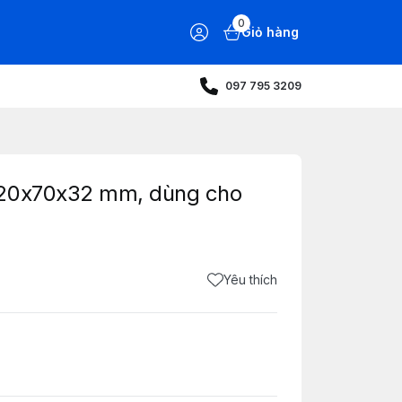
0
Giỏ hàng
097 795 3209
120x70x32 mm, dùng cho
Yêu thích