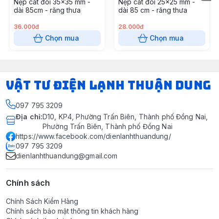
Nẹp cắt đôi 35x35 mm -
Nẹp cắt đôi 25x25 mm -
dài 85cm - răng thưa
dài 85 cm - răng thưa
36.000đ
28.000đ
Chọn mua
Chọn mua
VẬT TƯ ĐIỆN LẠNH THUẬN DUNG
097 795 3209
Địa chỉ
:
D10, KP4, Phường Trấn Biên, Thành phố Đồng Nai,
Phường Trấn Biên, Thành phố Đồng Nai
https://www.facebook.com/dienlanhthuandung/
097 795 3209
dienlanhthuandung@gmail.com
Chính sách
Chính Sách Kiểm Hàng
Chính sách bảo mật thông tin khách hàng