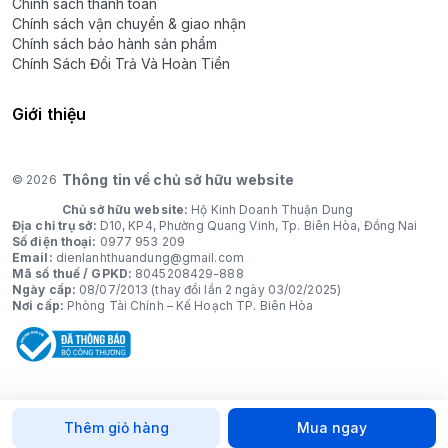
Chính sách thanh toán
Chính sách vận chuyển & giao nhận
Chính sách bảo hành sản phẩm
Chính Sách Đổi Trả Và Hoàn Tiền
Giới thiệu
Thông tin về chủ sở hữu website
© 2026
Chủ sở hữu website:
Hộ Kinh Doanh Thuận Dung
Địa chỉ trụ sở:
D10, KP4, Phường Quang Vinh, Tp. Biên Hòa, Đồng Nai
Số điện thoại:
0977 953 209
Email:
dienlanhthuandung@gmail.com
Mã số thuế / GPKD:
8045208429-888
Ngày cấp:
08/07/2013 (thay đổi lần 2 ngày 03/02/2025)
Nơi cấp:
Phòng Tài Chính – Kế Hoạch TP. Biên Hòa
Thêm giỏ hàng
Mua ngay