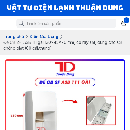
VẬT TƯ ĐIỆN LẠNH THUẬN DUNG
0
Trang chủ
Điện Gia Dụng
Đế CB 2F, ASB 111 gài 130x45x70 mm, có rây sắt, dùng cho CB
chống giật (60 cái/thùng)